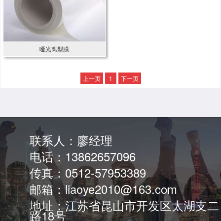
哑光离型膜
上一页
1
下一页
联系人：廖经理
电话：13862657096
传真：0512-57953389
邮箱：liaoye2010@163.com
地址：江苏省昆山市开发区太湖支二
路18号