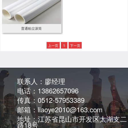
普通粘尘滚筒
上一页
1
下一页
联系人：廖经理
电话：13862657096
传真：0512-57953389
邮箱：liaoye2010@163.com
地址：江苏省昆山市开发区太湖支二
路18号